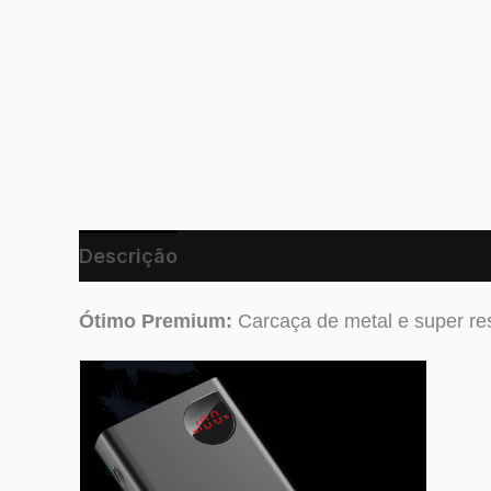
Descrição
Ótimo Premium:
Carcaça de metal e super res