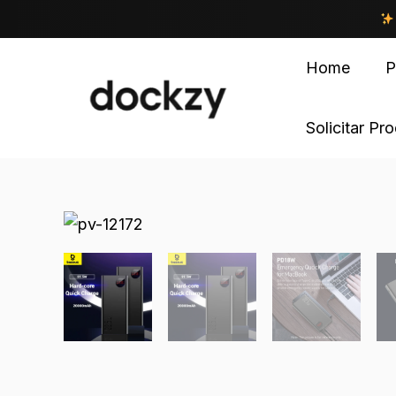
Home
P
Solicitar Pr