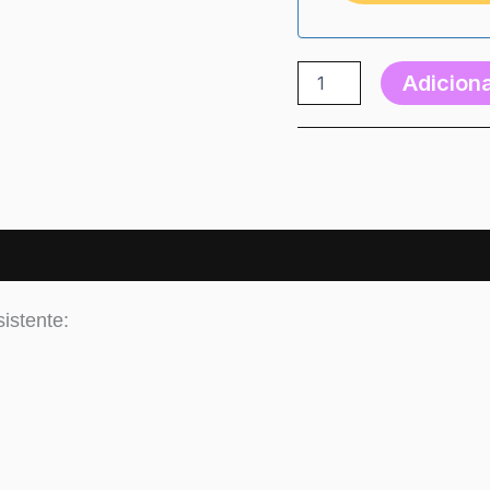
Adiciona
istente: