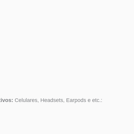
tivos:
Celulares, Headsets, Earpods e etc.: