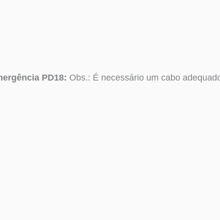
ergência PD18:
Obs.: É necessário um cabo adequado