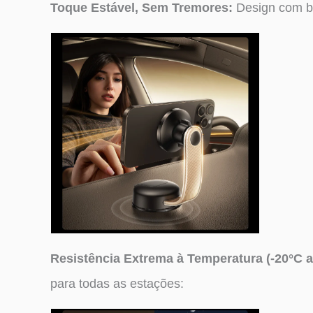
Toque Estável, Sem Tremores:
Design com br
Resistência Extrema à Temperatura (-20°C a
para todas as estações: