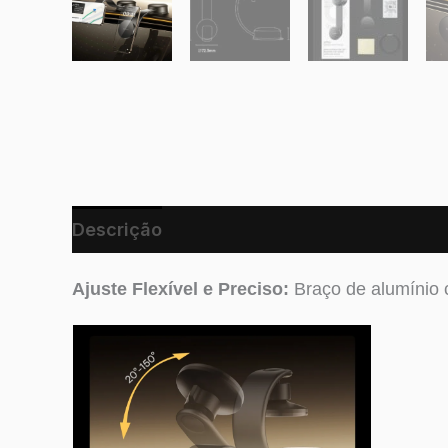
Descrição
Ajuste Flexível e Preciso:
Braço de alumínio c