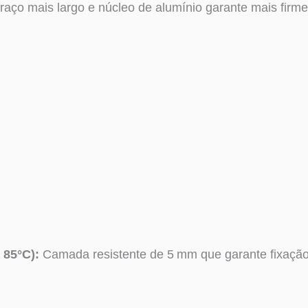
aço mais largo e núcleo de alumínio garante mais firmez
 85°C):
Camada resistente de 5 mm que garante fixação 