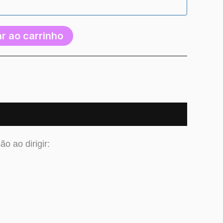
r ao carrinho
o ao dirigir: