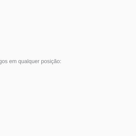
egos em qualquer posição: