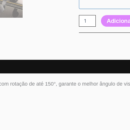
Adiciona
om rotação de até 150°, garante o melhor ângulo de visã