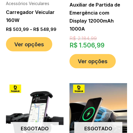
Acessórios Veiculares
Auxiliar de Partida de
Carregador Veicular
Emergência com
160W
Display 12000mAh
1000A
R$
503,99
–
R$
548,99
R$
2.184,99
Ver opções
R$
1.506,99
Ver opções
ESGOTADO
ESGOTADO