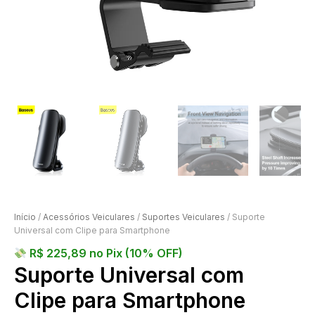
Início
/
Acessórios Veiculares
/
Suportes Veiculares
/ Suporte
Universal com Clipe para Smartphone
R$
225,89
no Pix (10% OFF)
Suporte Universal com
Clipe para Smartphone