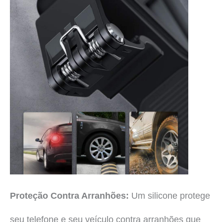
Proteção Contra Arranhões:
Um silicone protege
seu telefone e seu veículo contra arranhões que