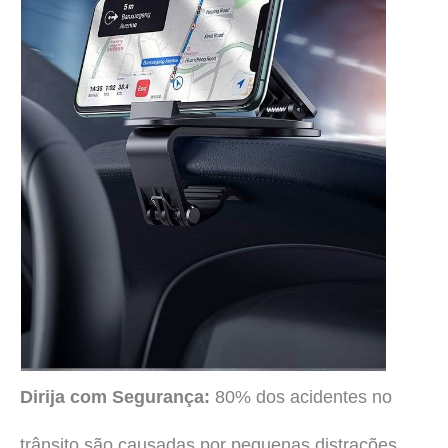
Dirija com Segurança:
80% dos acidentes no
trânsito são causadas por pequenas distrações.