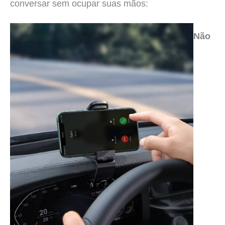
conversar sem ocupar suas mãos:
Não