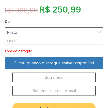
R$
250,99
R$
300,99
Cor
LIMPAR
Fora de estoque
E-mail quando o estoque estiver disponível