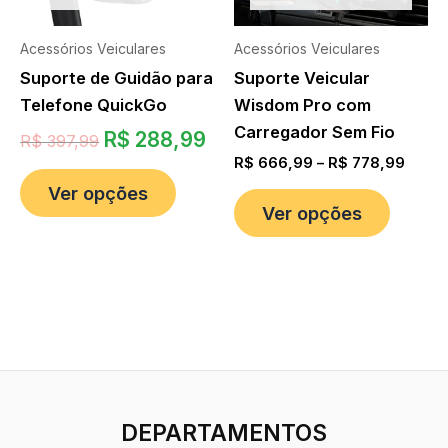
Acessórios Veiculares
Acessórios Veiculares
Suporte de Guidão para
Suporte Veicular
Telefone QuickGo
Wisdom Pro com
Carregador Sem Fio
R$
288,99
R$
397,99
R$
666,99
–
R$
778,99
Ver opções
Ver opções
DEPARTAMENTOS