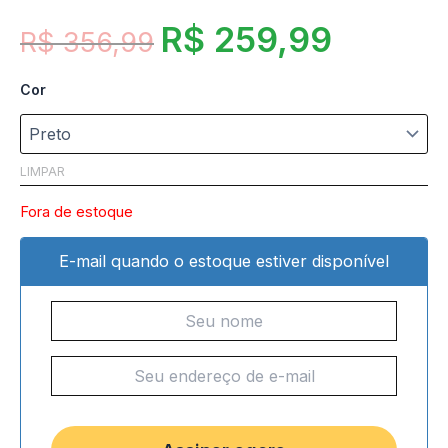
R$
259,99
R$
356,99
Cor
LIMPAR
Fora de estoque
E-mail quando o estoque estiver disponível