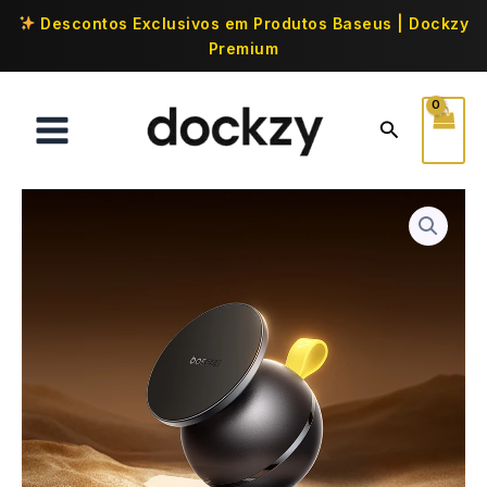
Descontos Exclusivos em Produtos Baseus | Dockzy
Premium