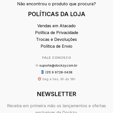
Não encontrou o produto que procura?
POLÍTICAS DA LOJA
Vendas em Atacado
Política de Privacidade
Trocas e Devoluções
Política de Envio
FALE CONOSCO
✉
suporte@dockzy.com.br
(31) 9 9728-0438
Seg a Sex, 9h às 18h
NEWSLETTER
Receba em primeira mão os lançamentos e ofertas
exclusivas da Dockzy.