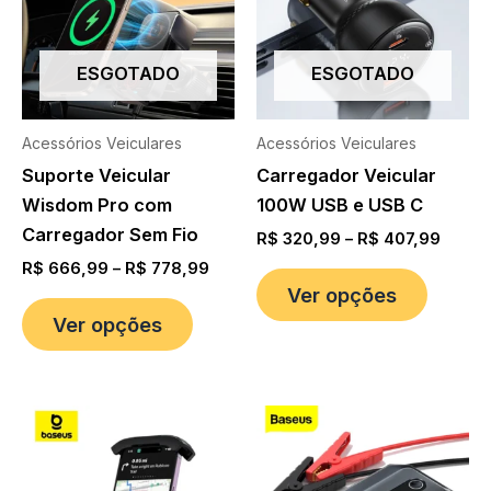
ESGOTADO
ESGOTADO
Acessórios Veiculares
Acessórios Veiculares
Suporte Veicular
Carregador Veicular
Wisdom Pro com
100W USB e USB C
Carregador Sem Fio
R$
320,99
–
R$
407,99
R$
666,99
–
R$
778,99
Ver opções
Ver opções