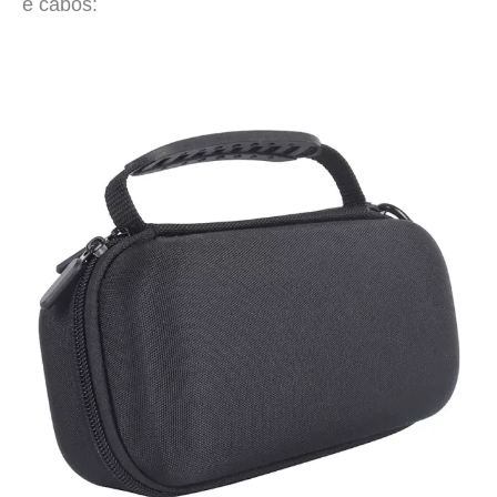
e cabos: