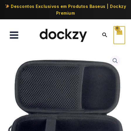
Descontos Exclusivos em Produtos Baseus | Dockzy
Premium