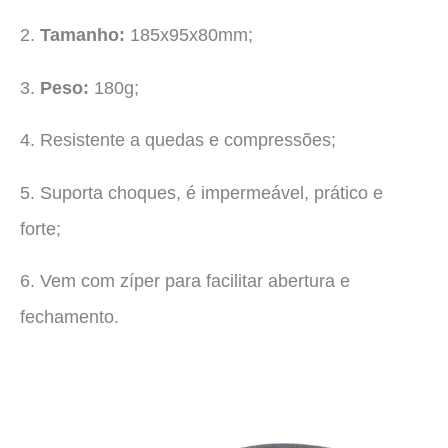
2.
Tamanho:
185x95x80mm;
3.
Peso:
180g;
4. Resistente a quedas e compressões;
5. S
uporta choques, é impermeável, prático e
forte;
6.
Vem com zíper para facilitar abertura e
fechamento.