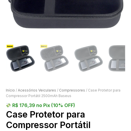
Início
/
Acessórios Veiculares
/
Compressores
/ Case Protetor para
Compressor Portátil 2500mAh Baseus
R$
176,39
no Pix (10% OFF)
Case Protetor para
Compressor Portátil