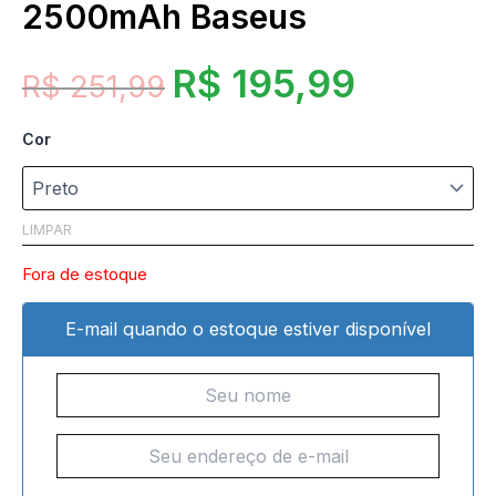
2500mAh Baseus
R$
195,99
R$
251,99
Cor
LIMPAR
Fora de estoque
E-mail quando o estoque estiver disponível