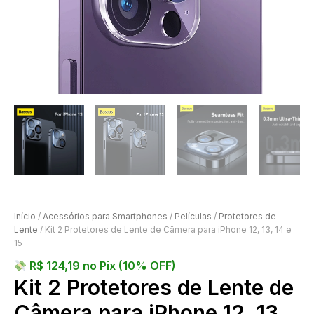
Início
/
Acessórios para Smartphones
/
Películas
/
Protetores de
Lente
/ Kit 2 Protetores de Lente de Câmera para iPhone 12, 13, 14 e
15
R$
124,19
no Pix (10% OFF)
Kit 2 Protetores de Lente de
Câmera para iPhone 12, 13,