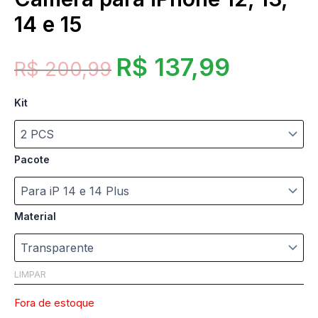
14 e 15
R$
137,99
R$
200,99
Kit
Pacote
Material
LIMPAR
Fora de estoque