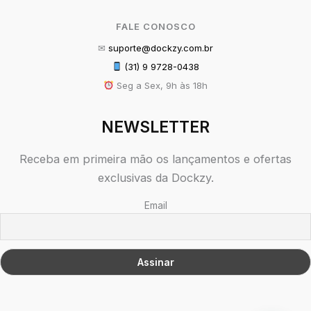
FALE CONOSCO
✉
suporte@dockzy.com.br
(31) 9 9728-0438
Seg a Sex, 9h às 18h
NEWSLETTER
Receba em primeira mão os lançamentos e ofertas
exclusivas da Dockzy.
Email